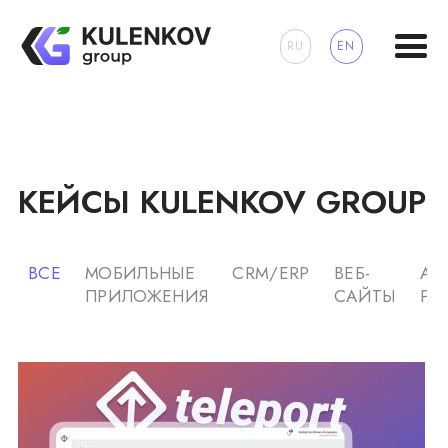
RU
EN
КЕЙСЫ KULENKOV GROUP
ВСЕ
МОБИЛЬНЫЕ
CRM/ERP
ВЕБ-
AI
ПРИЛОЖЕНИЯ
САЙТЫ
РЕ