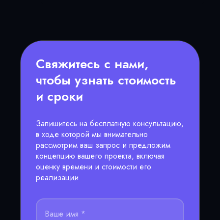
Свяжитесь с нами,
чтобы узнать стоимость
и сроки
Запишитесь на бесплатную консультацию,
в ходе которой мы внимательно
рассмотрим ваш запрос и предложим
концепцию вашего проекта, включая
оценку времени и стоимости его
реализации