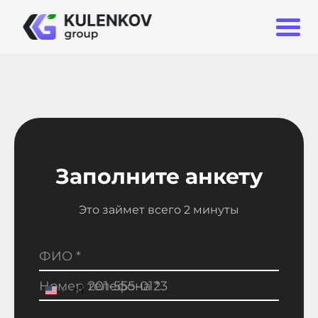
Заполните анкету
Это займет всего 2 минуты
ФИО *
Номер телефона *
+1