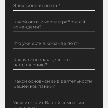
Электронная почта *
Какой опыт имеете в работе с it
командами?
Кто уже есть в команде по it?
Какая основная цель по it
направлению?
Какой основной вид деятельности
Вашей компании?
Укажите сайт Вашей компании
(если есть)