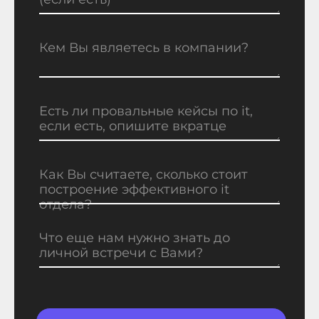
Кем Вы являетесь в компании?
Есть ли провальные кейсы по it,
если есть, опишите вкратце
Как Вы считаете, сколько стоит
построение эффективного it
отдела?
Что еще нам нужно знать до
личной встречи с Вами?