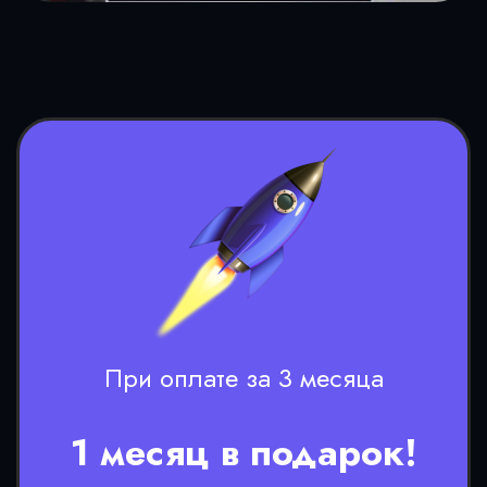
При оплате за 3 месяца
1 месяц в подарок!