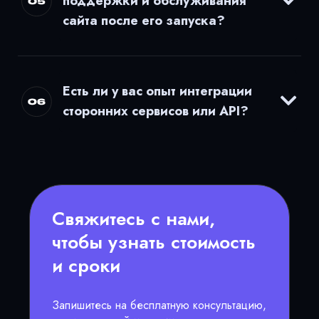
поддержки и обслуживания
сайта после его запуска?
Есть ли у вас опыт интеграции
сторонних сервисов или API?
Свяжитесь с нами,
чтобы узнать стоимость
и сроки
Запишитесь на бесплатную консультацию,