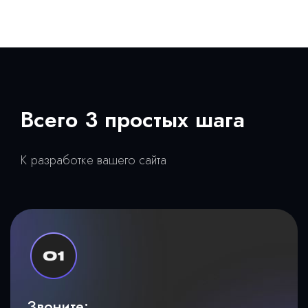
Всего 3 простых шага
К разработке вашего сайта
Звоните: